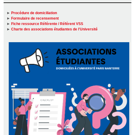
Procédure de domiciliation
Formulaire de recensement
Fiche ressource Référente / Référent VSS
Charte des associations étudiantes de l'Université