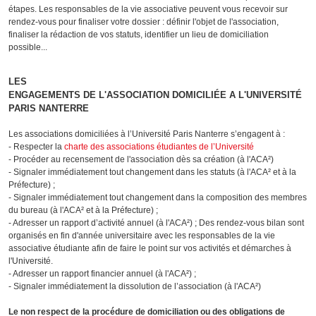
étapes. Les responsables de la vie associative peuvent vous recevoir sur
rendez-vous pour finaliser votre dossier : définir l'objet de l'association,
finaliser la rédaction de vos statuts, identifier un lieu de domiciliation
possible...
LES
ENGAGEMENTS DE L'ASSOCIATION DOMICILIÉE A L'UNIVERSITÉ
PARIS NANTERRE
Les associations domiciliées à l’Université Paris Nanterre s’engagent à :
- Respecter la
charte des associations étudiantes de l’Université
- Procéder au recensement de l'association dès sa création (à l'ACA²)
- Signaler immédiatement tout changement dans les statuts (à l'ACA² et à la
Préfecture) ;
- Signaler immédiatement tout changement dans la composition des membres
du bureau (à l'ACA² et à la Préfecture) ;
- Adresser un rapport d’activité annuel (à l'ACA²) ; Des rendez-vous bilan sont
organisés en fin d'année universitaire avec les responsables de la vie
associative étudiante afin de faire le point sur vos activités et démarches à
l'Université.
- Adresser un rapport financier annuel (à l'ACA²) ;
- Signaler immédiatement la dissolution de l’association (à l'ACA²)
Le non respect de la procédure de domiciliation ou des obligations de