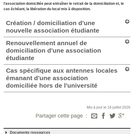
l’association domiciliée peut entraîner le retrait de la domiciliation et, le
cas échéant, la libération du local mis à disposition.
Création / domiciliation d'une
nouvelle association étudiante
Renouvellement annuel de
domiciliation d'une association
étudiante
Cas spécifique aux antennes locales
émanant d'une association
domiciliée hors de l'université
Mis à jour le 16 juillet 2026
Partager cette page
Documents ressources