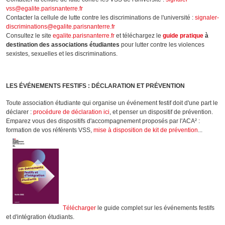
vss@egalite.parisnanterre.fr
Contacter la cellule de lutte contre les discriminations de l'université :
signaler-
discriminations@egalite.parisnanterre.fr
Consultez le site
egalite.parisnanterre.fr
et téléchargez le
guide pratique
à
destination des associations étudiantes
pour lutter contre les violences
sexistes, sexuelles et les discriminations.
LES ÉVÉNEMENTS FESTIFS : DÉCLARATION ET PRÉVENTION
Toute association étudiante qui organise un événement festif doit d'une part le
déclarer :
procédure de déclaration ici
, et penser un dispositif de prévention.
Emparez vous des dispositifs d'accompagnement proposés par l'ACA² :
formation de vos référents VSS,
mise à disposition de kit de prévention
...
Télécharger
le guide complet sur les événements festifs
et d'intégration étudiants.