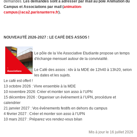
demandes.
Les demandes sont à adresser par mail au pôle Animation du
Campus et Associations par mail (
animation-
campus@aca2.parisnanterre.fr
).
NOUVEAUTÉ 2026-2027 : LE CAFÉ DES ASSOS !
Le pôle de la Vie Associative Etudiante propose un temps
d'échange mensuel autour de la convivialité.
Le Café des assos : rdv à la MDE de 12h40 à 13h20, selon
les dates et les sujets.
Le café est offert !
13 octobre 2026 : Vivre ensemble à la MDE
10 novembre 2026: Créer et monter son asso à l’UPN
15 décembre 2026 : Organiser un événement à l’UPN, procédure et
calendrier
21 janvier 2027 : Vos événements festifs en dehors du campus
4 février 2027 : Créer et monter son asso à l’UPN
10 mars 2027 : Préparez vos rendez-vous bilan
Mis à jour le 16 juillet 2026