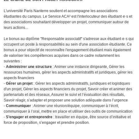
L'université Paris Nanterre soutient et accompagne les associations
étudiantes du campus. Le Service ACA² est l'interlocuteur des étudiant·e·s et
des associations souhaitant développer un projet, communiquer autour de
leurs actions...
Le bonus au diplôme "Responsable associatif" s'adresse aux étudiant·e·s qui
occupent un poste à responsabilités au sein d'une association étudiante. Ce
bonus a pour objectif de reconnaître l'engagement étudiant mais également
de valoriser les compétences acquises dans ce cadre notamment les
suivantes :
-
Administrer une structure
: Animer une instance dirigeante, Gérer les
ressources humaines, gérer les aspects administratifs et juridiques, gérer les
aspects financiers
-
Gérer un projet
: Gérer les aspects administratifs, juridiques et logistiques
d'un projet, Gérer les aspects financiers du projet, Savoir créer et animer des
partenariats et des réseaux, Assurer le suivi et l’évaluation des résultats,
Savoir réagir, s’adapter et proposer une solution adéquate dans l’urgence
-
Communiquer
: Animer une réunion/équipe, communiquer à l’écrit,
communiquer à l’oral, mettre en place et utiliser des outils de communication
-
S’engager et entreprendre
: travailler en équipe, être source d’initiative et
force de proposition, s’engager et prendre position.