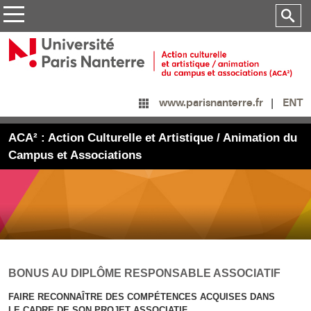
ENT
www.parisnanterre.fr
ACA² : Action Culturelle et Artistique / Animation du
Campus et Associations
BONUS AU DIPLÔME RESPONSABLE ASSOCIATIF
FAIRE RECONNAÎTRE DES COMPÉTENCES ACQUISES DANS
LE CADRE DE SON PROJET ASSOCIATIF