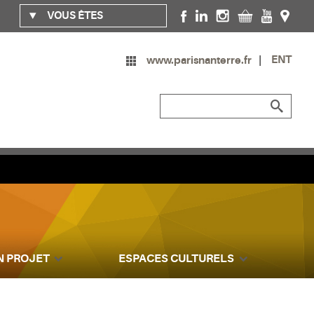
VOUS ÊTES
ENT
www.parisnanterre.fr
N PROJET
ESPACES CULTURELS