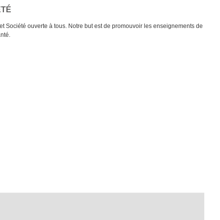
ÉTÉ
et Société ouverte à tous. Notre but est de promouvoir les enseignements de
anté.