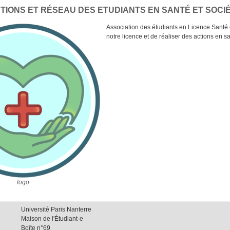
CTIONS ET RÉSEAU DES ETUDIANTS EN SANTÉ ET SOCI
Association des étudiants en Licence Santé 
notre licence et de réaliser des actions en s
logo
logo
Université Paris Nanterre
Maison de l'Étudiant·e
Boîte n°69