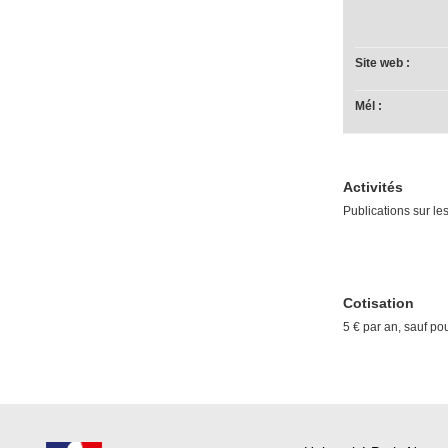
Site web :
Mél :
Activités
Publications sur le
Cotisation
5 € par an, sauf po