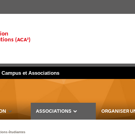
du Campus et Associations
SON
ASSOCIATIONS
ORGANISER U
tions étudiantes