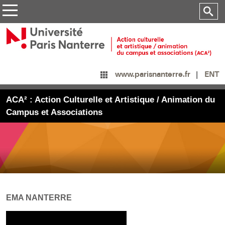
ENT
www.parisnanterre.fr
ACA² : Action Culturelle et Artistique / Animation du
Campus et Associations
EMA NANTERRE