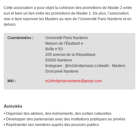
Cette association a pour objet la cohésion des promotions de Master 2 entre
eux et faire un lien entre les promotions de Master 1. De plus, l’association
vise à faire rayonner les Masters au sein de l’Université Paris Nanterre et en
dehors.
Coordonnées :
Université Paris Nanterre
Maison de l’Étudiant·e
Boîte n°63
200 avenue de la République
92000 Nanterre
Instagram : @m2droitprivepx Linkedln : Masters
Droit privé Nanterre
Mél :
m2droitprivenanterre@gmail.com
Activités
• Organiser des ateliers, des événements, des sorties culturelles
• Développer des partenariats avec des institutions publiques ou privées
• Représenter ses membres auprès des pouvoirs publics